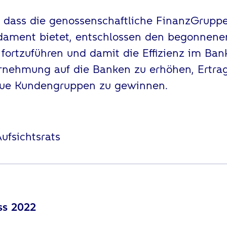
r, dass die genossenschaftliche FinanzGrupp
dament bietet, entschlossen den begonnen
 fortzuführen und damit die Effizienz im Ban
rnehmung auf die Banken zu erhöhen, Ertrag
neue Kundengruppen zu gewinnen.
ufsichtsrats
ss 2022