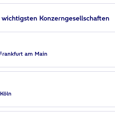
r wichtigsten Konzerngesellschaften
 Frankfurt am Main
 Köln