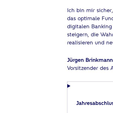
Ich bin mir siche
das optimale Fun
digitalen Banking
steigern, die Wah
realisieren und 
Jürgen Brinkmann
Vorsitzender des A
Jahresabschlu