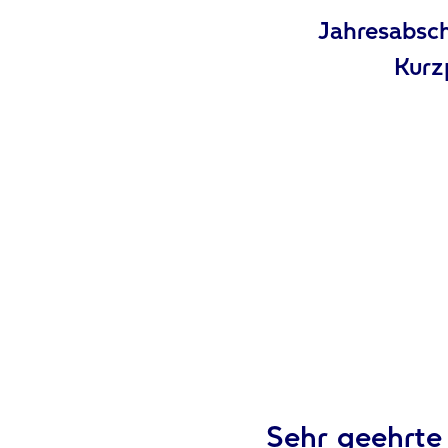
Jahresabsc
Kurz
Sehr geehrte 