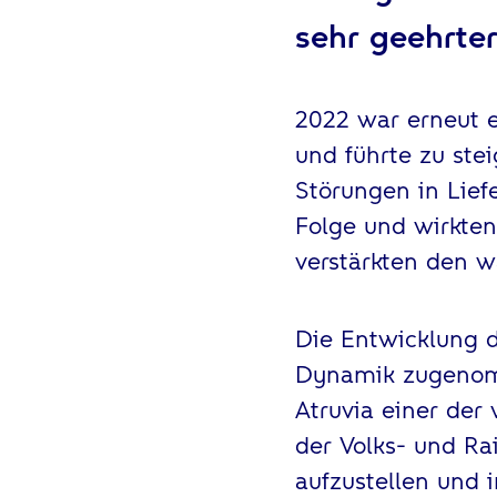
sehr geehrter
2022 war erneut e
und führte zu st
Störungen in Lief
Folge und wirkten
verstärkten den 
Die Entwicklung d
Dynamik zugenomm
Atruvia einer der
der Volks- und Ra
aufzustellen und i