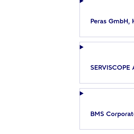
Peras GmbH, K
SERVISCOPE A
BMS Corporate