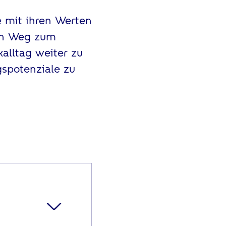
e mit ihren Werten
en Weg zum
kalltag weiter zu
spotenziale zu