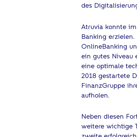
des Digitalisierun
Atruvia konnte im
Banking erzielen.
OnlineBanking un
ein gutes Niveau e
eine optimale tec
2018 gestartete D
FinanzGruppe ihr
aufholen.
Neben diesen Fort
weitere wichtige 
zweite erfolgreic