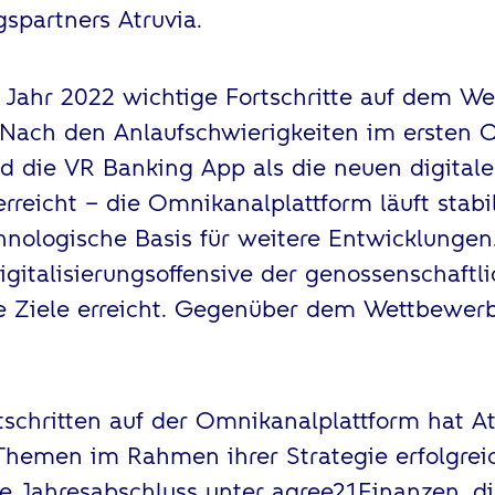
gspartners Atruvia.
 Jahr 2022 wichtige Fortschritte auf dem W
 Nach den Anlaufschwierigkeiten im ersten 
d die VR Banking App als die neuen digita
rreicht – die Omnikanalplattform läuft stabi
hnologische Basis für weitere Entwicklungen
igitalisierungsoffensive der genossenschaftl
e Ziele erreicht. Gegenüber dem Wettbewer
schritten auf der Omnikanalplattform hat A
Themen im Rahmen ihrer Strategie erfolgrei
he Jahresabschluss unter agree21Finanzen, 