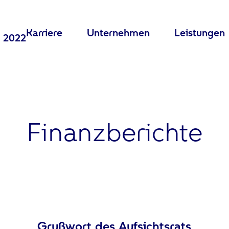
Karriere
Unternehmen
Leistungen
t 2022
Finanzberichte
Grußwort des Aufsichtsrats