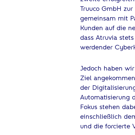
Truuco GmbH zur 
gemeinsam mit Par
Kunden auf die ne
dass Atruvia stet
werdender Cyberkr
Jedoch haben wir
Ziel angekommen s
der Digitalisierun
Automatisierung d
Fokus stehen dab
einschließlich d
und die forcierte