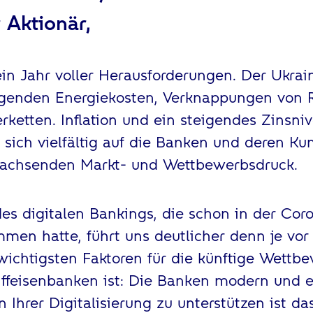
 Aktionär,
in Jahr voller Herausforderungen. Der Ukra
eigenden Energiekosten, Verknappungen von 
erketten. Inflation und ein steigendes Zinsni
 sich vielfältig auf die Banken und deren K
wachsenden Markt- und Wettbewerbsdruck.
es digitalen Bankings, die schon in der Cor
en hatte, führt uns deutlicher denn je vor
 wichtigsten Faktoren für die künftige Wettb
iffeisenbanken ist: Die Banken modern und ef
n Ihrer Digitalisierung zu unterstützen ist da