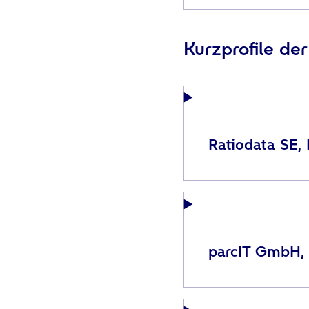
Kurzprofile de
Ratiodata SE,
parcIT GmbH,