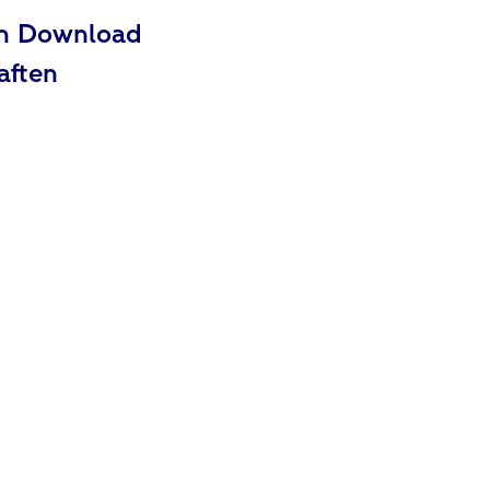
um Download
aften